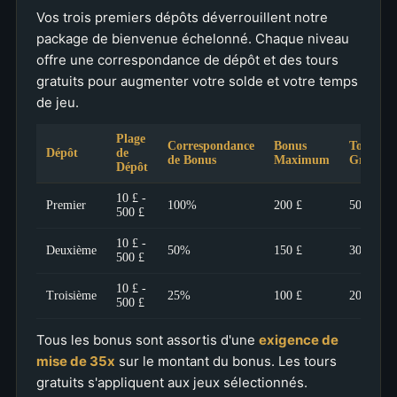
Vos trois premiers dépôts déverrouillent notre
package de bienvenue échelonné. Chaque niveau
offre une correspondance de dépôt et des tours
gratuits pour augmenter votre solde et votre temps
de jeu.
Plage
Correspondance
Bonus
Tours
Dépôt
de
de Bonus
Maximum
Gratuits
Dépôt
10 £ -
Premier
100%
200 £
50
500 £
10 £ -
Deuxième
50%
150 £
30
500 £
10 £ -
Troisième
25%
100 £
20
500 £
Tous les bonus sont assortis d'une
exigence de
mise de 35x
sur le montant du bonus. Les tours
gratuits s'appliquent aux jeux sélectionnés.