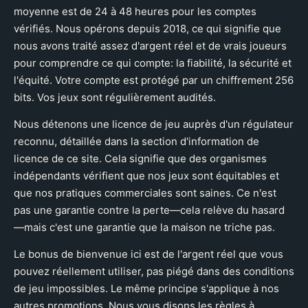
moyenne est de 24 à 48 heures pour les comptes
vérifiés. Nous opérons depuis 2018, ce qui signifie que
nous avons traité assez d'argent réel et de vrais joueurs
pour comprendre ce qui compte: la fiabilité, la sécurité et
l'équité. Votre compte est protégé par un chiffrement 256
bits. Vos jeux sont régulièrement audités.
Nous détenons une licence de jeu auprès d'un régulateur
reconnu, détaillée dans la section d'information de
licence de ce site. Cela signifie que des organismes
indépendants vérifient que nos jeux sont équitables et
que nos pratiques commerciales sont saines. Ce n'est
pas une garantie contre la perte—cela relève du hasard
—mais c'est une garantie que la maison ne triche pas.
Le bonus de bienvenue ici est de l'argent réel que vous
pouvez réellement utiliser, pas piégé dans des conditions
de jeu impossibles. Le même principe s'applique à nos
autres promotions. Nous vous disons les règles à