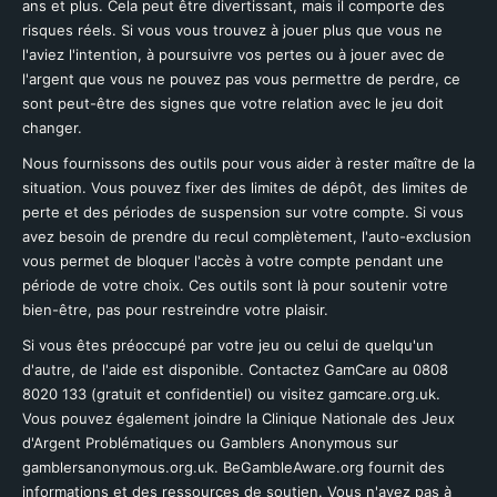
ans et plus. Cela peut être divertissant, mais il comporte des
risques réels. Si vous vous trouvez à jouer plus que vous ne
l'aviez l'intention, à poursuivre vos pertes ou à jouer avec de
l'argent que vous ne pouvez pas vous permettre de perdre, ce
sont peut-être des signes que votre relation avec le jeu doit
changer.
Nous fournissons des outils pour vous aider à rester maître de la
situation. Vous pouvez fixer des limites de dépôt, des limites de
perte et des périodes de suspension sur votre compte. Si vous
avez besoin de prendre du recul complètement, l'auto-exclusion
vous permet de bloquer l'accès à votre compte pendant une
période de votre choix. Ces outils sont là pour soutenir votre
bien-être, pas pour restreindre votre plaisir.
Si vous êtes préoccupé par votre jeu ou celui de quelqu'un
d'autre, de l'aide est disponible. Contactez GamCare au 0808
8020 133 (gratuit et confidentiel) ou visitez gamcare.org.uk.
Vous pouvez également joindre la Clinique Nationale des Jeux
d'Argent Problématiques ou Gamblers Anonymous sur
gamblersanonymous.org.uk. BeGambleAware.org fournit des
informations et des ressources de soutien. Vous n'avez pas à