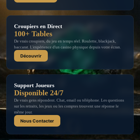
Croupiers en Direct
100+ Tables
De vrais croupiers, du jeu en temps réel. Roulette, blackjack,
baccarat. L'expérience d'un casino physique depuis votre écran.
Découvrir
Support Joueurs
Disponible 24/7
De vrais gens répondent. Chat, email ou téléphone. Les questions
sur les retraits, les jeux ou les comptes trouvent une réponse le
même jour.
Nous Contacter