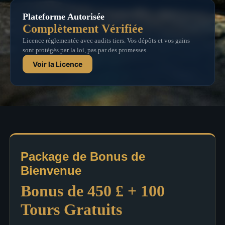
Plateforme Autorisée
Complètement Vérifiée
Licence réglementée avec audits tiers. Vos dépôts et vos gains
sont protégés par la loi, pas par des promesses.
Voir la Licence
Package de Bonus de
Bienvenue
Bonus de 450 £ + 100
Tours Gratuits