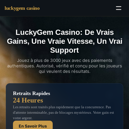
luckygem casino
LuckyGem Casino: De Vrais
Gains, Une Vraie Vitesse, Un Vrai
Support
Jouez à plus de 3000 jeux avec des paiements
authentiques. Autorisé, vérifié et conçu pour les joueurs
qui veulent des résultats.
Retraits Rapides
24 Heures
Les retraits sont traités plus rapidement que la concurrence. Pas
d'attente interminable, pas de blocages mystérieux. Votre gain est
votre argent.
En Savoir Plus