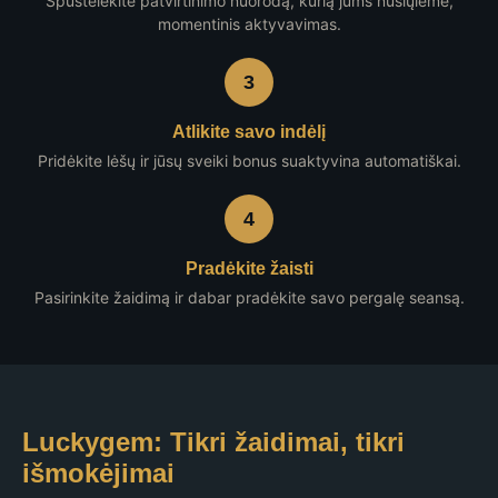
Spustelėkite patvirtinimo nuorodą, kurią jums nusiųlėme,
momentinis aktyvavimas.
3
Atlikite savo indėlį
Pridėkite lėšų ir jūsų sveiki bonus suaktyvina automatiškai.
4
Pradėkite žaisti
Pasirinkite žaidimą ir dabar pradėkite savo pergalę seansą.
Luckygem: Tikri žaidimai, tikri
išmokėjimai