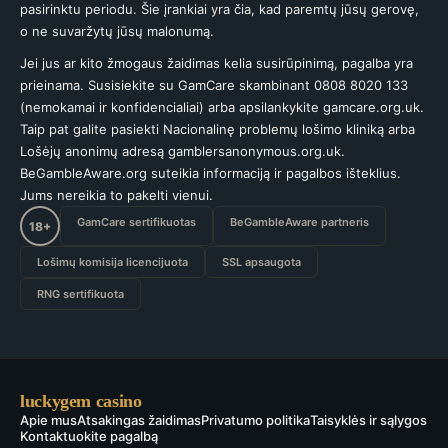
pasirinktu periodu. Šie įrankiai yra čia, kad paremtų jūsų gerovę,
o ne suvaržytų jūsų malonumą.
Jei jus ar kito žmogaus žaidimas kelia susirūpinimą, pagalba yra
prieinama. Susisiekite su GamCare skambinant 0808 8020 133
(nemokamai ir konfidencialiai) arba apsilankykite gamcare.org.uk.
Taip pat galite pasiekti Nacionalinę problemų lošimo kliniką arba
Lošėjų anonimų adresą gamblersanonymous.org.uk.
BeGambleAware.org suteikia informaciją ir pagalbos išteklius.
Jums nereikia to pakelti vienui.
GamCare sertifikuotas
BeGambleAware partneris
18+
Lošimų komisija licencijuota
SSL apsaugota
RNG sertifikuota
luckygem casino
Apie mus
Atsakingas žaidimas
Privatumo politika
Taisyklės ir sąlygos
Kontaktuokite pagalbą