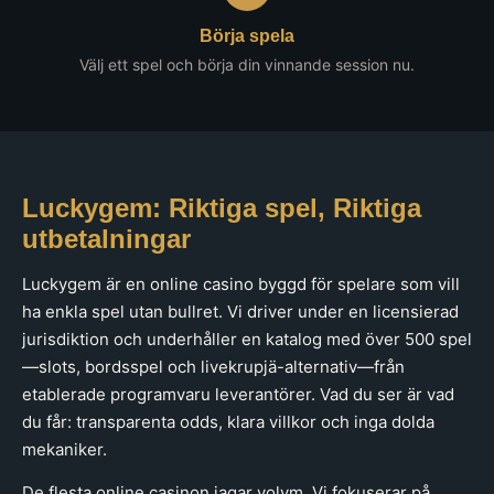
Börja spela
Välj ett spel och börja din vinnande session nu.
Luckygem: Riktiga spel, Riktiga
utbetalningar
Luckygem är en online casino byggd för spelare som vill
ha enkla spel utan bullret. Vi driver under en licensierad
jurisdiktion och underhåller en katalog med över 500 spel
—slots, bordsspel och livekrupjä-alternativ—från
etablerade programvaru leverantörer. Vad du ser är vad
du får: transparenta odds, klara villkor och inga dolda
mekaniker.
De flesta online casinon jagar volym. Vi fokuserar på