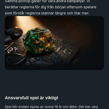
Samma princip gäller för våra andra kampanjer. Vi
berättar reglerna för dig från början eftersom spelare
som förstår reglerna stannar längre och litar mer.
Ansvarsfull spel är viktigt
Spel bör endast njutas av vuxna 18 år och äldre. Det kan vara