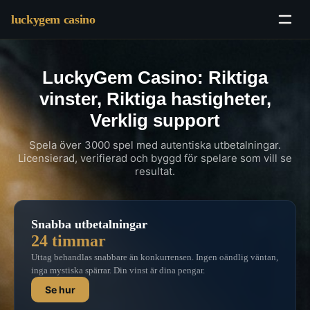
luckygem casino
LuckyGem Casino: Riktiga
vinster, Riktiga hastigheter,
Verklig support
Spela över 3000 spel med autentiska utbetalningar.
Licensierad, verifierad och byggd för spelare som vill se
resultat.
Snabba utbetalningar
24 timmar
Uttag behandlas snabbare än konkurrensen. Ingen oändlig väntan,
inga mystiska spärrar. Din vinst är dina pengar.
Se hur