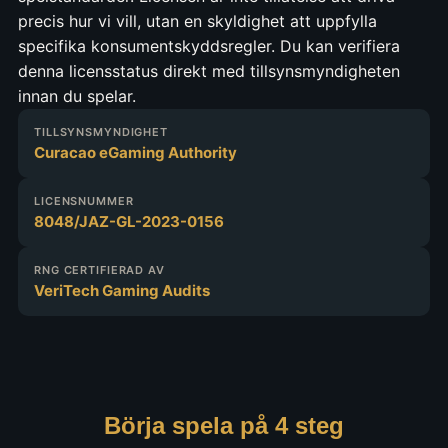
precis hur vi vill, utan en skyldighet att uppfylla
specifika konsumentskyddsregler. Du kan verifiera
denna licensstatus direkt med tillsynsmyndigheten
innan du spelar.
TILLSYNSMYNDIGHET
Curacao eGaming Authority
LICENSNUMMER
8048/JAZ-GL-2023-0156
RNG CERTIFIERAD AV
VeriTech Gaming Audits
Börja spela på 4 steg