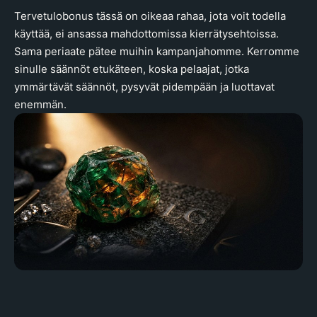
Tervetulobonus tässä on oikeaa rahaa, jota voit todella
käyttää, ei ansassa mahdottomissa kierrätysehtoissa.
Sama periaate pätee muihin kampanjahomme. Kerromme
sinulle säännöt etukäteen, koska pelaajat, jotka
ymmärtävät säännöt, pysyvät pidempään ja luottavat
enemmän.