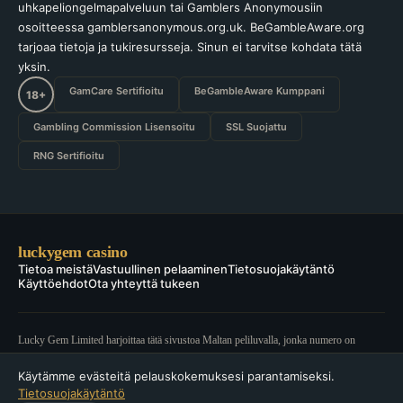
uhkapeliongelmapalveluun tai Gamblers Anonymousiin
osoitteessa gamblersanonymous.org.uk. BeGambleAware.org
tarjoaa tietoja ja tukiresursseja. Sinun ei tarvitse kohdata tätä
yksin.
GamCare Sertifioitu
BeGambleAware Kumppani
18+
Gambling Commission Lisensoitu
SSL Suojattu
RNG Sertifioitu
luckygem casino
Tietoa meistä
Vastuullinen pelaaminen
Tietosuojakäytäntö
Käyttöehdot
Ota yhteyttä tukeen
Lucky Gem Limited harjoittaa tätä sivustoa Maltan peliluvalla, jonka numero on
MGA/B2C/356/2019. Tämä sivusto on tarkoitettu vain 18 vuotta täyttäneille
Käytämme evästeitä pelauskokemuksesi parantamiseksi.
käyttäjille. Jos pelaaminen vaikuttaa sinuun tai johonkuhun tuntemaksesi, ota yhteyttä
Tietosuojakäytäntö
kansalliseen uhkapeliongelmapalveluun numeroon 1-800-522-4700.