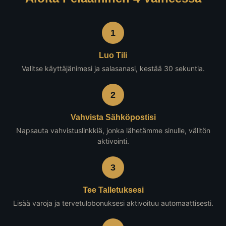
1
Luo Tili
Valitse käyttäjänimesi ja salasanasi, kestää 30 sekuntia.
2
Vahvista Sähköpostisi
Napsauta vahvistuslinkkiä, jonka lähetämme sinulle, välitön
aktivointi.
3
Tee Talletuksesi
Lisää varoja ja tervetulobonuksesi aktivoituu automaattisesti.