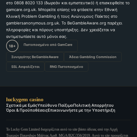
στο 0808 8020 133 (δωρεάν και εμπιστευτικό) ή επισκεφθείτε το
gamcare.org.uk. Μπορείτε επίσης να φτάσετε στην Εθνική
Κλινική Problem Gambling ή τους Ανώνυμους Παίκτες στο
gamblersanonymous.org.uk. Το BeGambleAware.org παρέχει
πληροφορίες και πόρους υποστήριξης. Δεν χρειάζεται να
αντιμετωπίσετε αυτό μόνοι σας.
Πιστοποιημένο από GamCare
18+
Συνεργάτης BeGambleAware
Άδεια Gambling Commission
SSL Ασφαλίζεται
RNG Πιστοποιημένο
luckygem casino
Σχετικά με Εμάς
Υπεύθυνο Παίξιμο
Πολιτική Απορρήτου
Όροι & Προϋποθέσεις
Επικοινωνήστε με την Υποστήριξη
Το Lucky Gem Limited διαχειρίζεται αυτό το site βάσει άδειας από την Αρχή
Τυχερών Παιχνιδιών Μάλτας Αριθ. MGA/B2C/356/2019. Αυτό το site προορίζεται