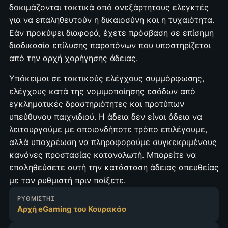
δοκιμάζονται τακτικά από ανεξάρτητους ελεγκτές
για να επαληθευτούν η δικαιοσύνη και η τυχαιότητα.
Εάν προκύψει διαφορά, έχετε πρόσβαση σε επίσημη
διαδικασία επίλυσης παραπόνων που υποστηρίζεται
από την αρχή χορήγησης άδειας.
Υπόκειμαι σε τακτικούς ελέγχους συμμόρφωσης,
ελέγχους κατά της νομιμοποίησης εσόδων από
εγκληματικές δραστηριότητες και προτύπων
υπεύθυνου παιχνιδιού. Η άδεια δεν είναι άδεια να
λειτουργούμε με οποιονδήποτε τρόπο επιλέγουμε,
αλλά υποχρέωση να πληροφορούμε συγκεκριμένους
κανόνες προστασίας καταναλωτή. Μπορείτε να
επαληθεύσετε αυτή την κατάσταση άδειας απευθείας
με τον ρυθμιστή πριν παίξετε.
ΡΥΘΜΙΣΤΉΣ
Αρχή eGaming του Κουρακάο