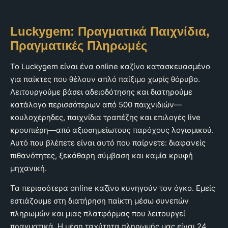
Luckygem: Πραγματικά Παιχνίδια,
Πραγματικές Πληρωμές
Το Luckygem είναι ένα online καζίνο κατασκευασμένο
για παίκτες που θέλουν απλό παίξιμο χωρίς θόρυβο.
Λειτουργούμε βάσει αδειοδότησης και διατηρούμε
κατάλογο περισσότερων από 500 παιχνιδιών—
κουλοχέρηδες, παιχνίδια τραπέζης και επιλογές live
κρουπιέρη—από αξιοσημείωτους παρόχους λογισμικού.
Αυτό που βλέπετε είναι αυτό που παίρνετε: διαφανείς
πιθανότητες, ξεκάθαρη σύμβαση και καμία κρυφή
μηχανική.
Τα περισσότερα online καζίνο κυνηγούν τον όγκο. Εμείς
εστιάζουμε στη διατήρηση παίκτη μέσω συνεπών
πληρωμών και μιας πλατφόρμας που λειτουργεί
πραγματικά. Η μέση ταχύτητα πληρωμής μας είναι 24