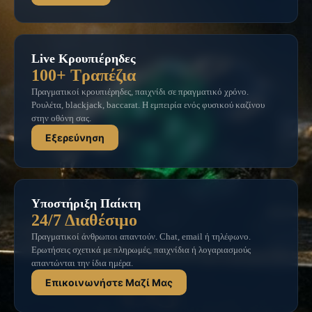
Live Κρουπιέρηδες
100+ Τραπέζια
Πραγματικοί κρουπιέρηδες, παιχνίδι σε πραγματικό χρόνο.
Ρουλέτα, blackjack, baccarat. Η εμπειρία ενός φυσικού καζίνου
στην οθόνη σας.
Εξερεύνηση
Υποστήριξη Παίκτη
24/7 Διαθέσιμο
Πραγματικοί άνθρωποι απαντούν. Chat, email ή τηλέφωνο.
Ερωτήσεις σχετικά με πληρωμές, παιχνίδια ή λογαριασμούς
απαντώνται την ίδια ημέρα.
Επικοινωνήστε Μαζί Μας