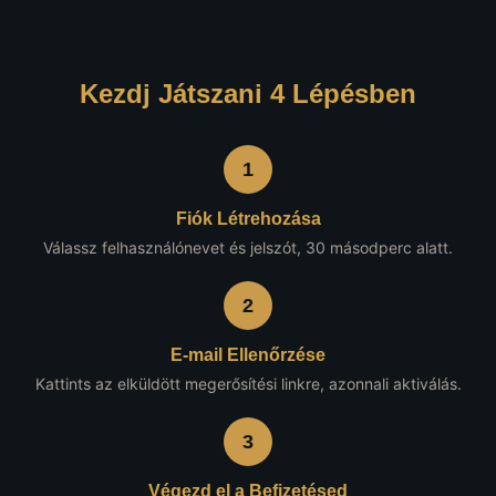
Kezdj Játszani 4 Lépésben
1
Fiók Létrehozása
Válassz felhasználónevet és jelszót, 30 másodperc alatt.
2
E-mail Ellenőrzése
Kattints az elküldött megerősítési linkre, azonnali aktiválás.
3
Végezd el a Befizetésed