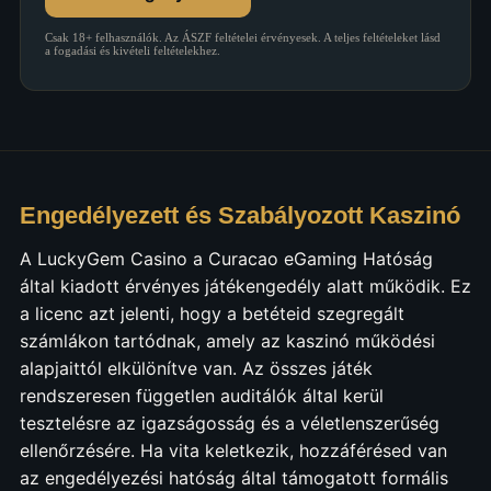
Csak 18+ felhasználók. Az ÁSZF feltételei érvényesek. A teljes feltételeket lásd
a fogadási és kivételi feltételekhez.
Engedélyezett és Szabályozott Kaszinó
A LuckyGem Casino a Curacao eGaming Hatóság
által kiadott érvényes játékengedély alatt működik. Ez
a licenc azt jelenti, hogy a betéteid szegregált
számlákon tartódnak, amely az kaszinó működési
alapjaittól elkülönítve van. Az összes játék
rendszeresen független auditálók által kerül
tesztelésre az igazságosság és a véletlenszerűség
ellenőrzésére. Ha vita keletkezik, hozzáférésed van
az engedélyezési hatóság által támogatott formális