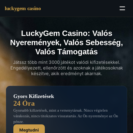
luckygem casino
LuckyGem Casino: Valós
Nyeremények, Valós Sebesség,
Valós Támogatás
Játssz több mint 3000 játékot valódi kifizetésekkel.
Engedélyezett, ellenőrzött és azoknak a játékosoknak
készítve, akik eredményt akarnak.
Gyors Kifizetések
24 Óra
Gyorsabb kifizetések, mint a versenytársak. Nincs végtelen
várakozás, nincs titokzatos visszatartás. Az Ön nyereménye az Ön
pénze.
Megtudni