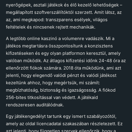
nyerőgépek, asztali játékok és élő kezelő lehetőségek –
megállapított szoftverszállítóktól szerzett. Amit látsz, az
az, ami megkapod: transzparens esélyek, világos
feltételek és nincsenek rejtett mechanikák.
A legtöbb online kaszinó a volumenre vadászik. Mi a
játékos megtartásra összpontosítunk a konzisztens
kifizetéseken és egy olyan platformon keresztül, amely
valóban működik. Az átlagos kifizetési időnk 24-48 óra az
ellenőrzött fiókok számára. 2018 óta működünk, ami azt
jelenti, hogy elegendő valódi pénzt és valódi játékost
kezeltünk ahhoz, hogy megértsük, mi számít:
megbízhatóság, biztonság és igazságosság. A fiókod
256-bites titkosítással van védett. A játékaid
rendszeresen auditálódnak.
Egy játékengedélyt tartunk egy ismert szabályozótól,
amely az oldal licencadatai szakaszában részletezett. Ez
azt jelenti, hogy független szervek ellenőrzik, hogy a