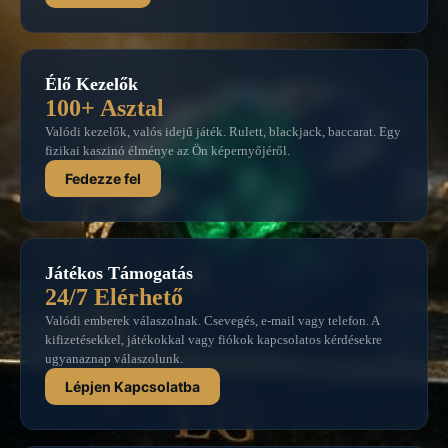
Élő Kezelők
100+ Asztal
Valódi kezelők, valós idejű játék. Rulett, blackjack, baccarat. Egy
fizikai kaszinó élménye az Ön képernyőjéről.
Fedezze fel
Játékos Támogatás
24/7 Elérhető
Valódi emberek válaszolnak. Csevegés, e-mail vagy telefon. A
kifizetésekkel, játékokkal vagy fiókok kapcsolatos kérdésekre
ugyanaznap válaszolunk.
Lépjen Kapcsolatba