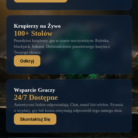
Krupierzy na Żywo
100+ Stolów
Prawdziwi krupierzy, gra w czasie rzeczywistym. Ruletka,
blackjack, bakarat. Doświadczenie prawdziwego kasyna z
Twojego ekranu.
Odkryj
Wsparcie Graczy
24/7 Dostępne
Autentyczni ludzie odpowiadają. Chat, email lub telefon. Pytania
o wypłaty, gry lub konta otrzymają odpowiedź tego samego dnia.
Skontaktuj Się