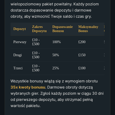
wielopoziomowy pakiet powitalny. Każdy poziom
dostarcza dopasowanie depozytu i darmowe
obroty, aby wzmocnić Twoje saldo i czas gry.
Zakres
Dopasowanie
Maksymalny
Darmo
Depozyt
Depozytu
Bonusu
Bonus
Obrot
£10 -
Pierwszy
100%
£200
50
£500
£10 -
Drugi
50%
£150
30
£500
£10 -
Trzeci
25%
£100
20
£500
Wszystkie bonusy wiążą się z wymogiem obrotu
35x kwoty bonusu
. Darmowe obroty dotyczą
wybranych gier. Zgłoś każdy poziom w ciągu 30 dni
od pierwszego depozytu, aby otrzymać pełną
wartość pakietu.