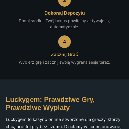
3
Dokonaj Depozytu
Dodaj środki i Twój bonus powitalny aktywuje się
automatycznie.
4
Zacznij Grać
Wybierz grę i zacznij swoją wygraną sesję teraz.
Luckygem: Prawdziwe Gry,
Prawdziwe Wypłaty
Luckygem to kasyno online stworzone dla graczy, którzy
chcą prostej gry bez szumu. Działamy w licencjonowanej